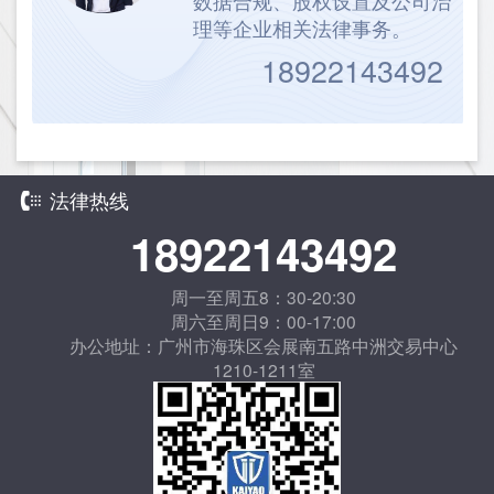
数据合规、股权设置及公司治
理等企业相关法律事务。
18922143492
法律热线
18922143492
周一至周五8：30-20:30
周六至周日9：00-17:00
办公地址：广州市海珠区会展南五路中洲交易中心
1210-1211室