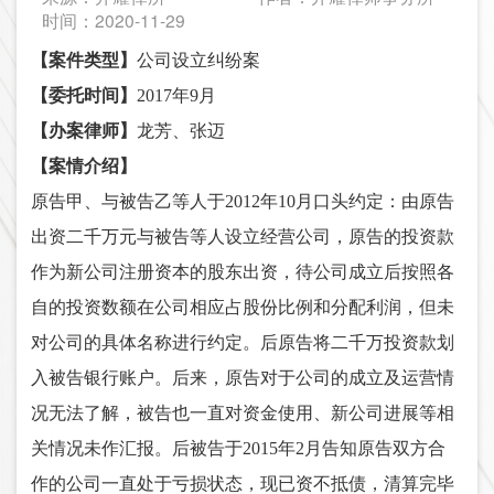
时间：2020-11-29
【案件类型】
公司设立纠纷案
【委托时间】
2017年9月
【办案律师】
龙芳、张迈
【案情介绍】
原告甲、与被告乙等人于
2012年10月口头约定：由原告
出资二千万元与被告等人设立经营公司，原告的投资款
作为新公司注册资本的股东出资，待公司成立后按照各
自的投资数额在公司相应占股份比例和分配利润，但未
对公司的具体名称进行约定。后原告将二千万投资款划
入被告银行账户。后来，原告对于公司的成立及运营情
况无法了解，被告也一直对资金使用、新公司进展等相
关情况未作汇报。后被告于2015年2月告知原告双方合
作的公司一直处于亏损状态，现已资不抵债，清算完毕