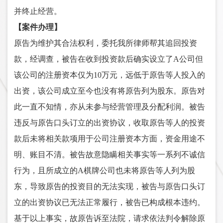
并终止经营。
【案件办理】
原告为维护其合法权利，委托我所律师帮其追回投资
款，经调查，被告在收到投资款后确实设立了
A公司但
该公司的注册资本仅为10万元，远低于原告等人投入的
出资，该公司成立至今也没有将原告列为股东。原告对
此一直不知情，亦从未参与经营管理及分配利润。被告
违反与原告口头订立的出资协议，收取原告等人的投资
款后未将相关款项用于公司注册资本方面，资金用途不
明、账目不清。被告故意隐瞒相关事实等一系列不诚信
行为，且所成立的A棋牌公司也未将原告等人列为股
东，导致原告的投资目的无法实现，被告与原告口头订
立的出资协议已无法正常履行，被告已构成根本违约。
基于以上事实，故原告诉至法院，请求依法判令解除原