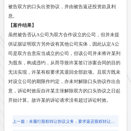
被告双方的口头出资协议，并由被告返还投资款及利
息。
【案件结果】
虽然被告否认
A公司为双方合作设立的公司，但并未提
供证据证明双方另外设有其他公司实体，因此认定A公
司是双方合意应当成立的公司，但该公司并未将许某列
为股东，构成违约，从而导致许某签订涉案合同的目的
无法实现，许某有权要求其退回全部款项。且双方既未
对设立公司的期限作约定，亦未对解除口头协议作出合
意，诉讼时效应自许某主张解除双方的口头协议之日起
开始计算。故许某的诉讼请求没有超过诉讼时效。
上一篇：未履行股权转让协议义务，要求返还股权转让款21万元获支持