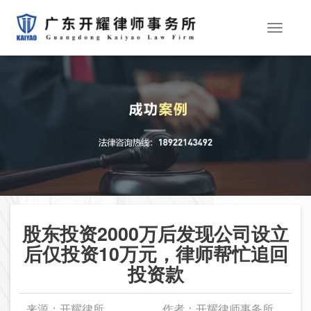
首
页
股东投资2000万后发现公司设立
后仅投资10万元，律师帮忙追回
投资款
来源：开耀律所
作者：开耀律师事务所