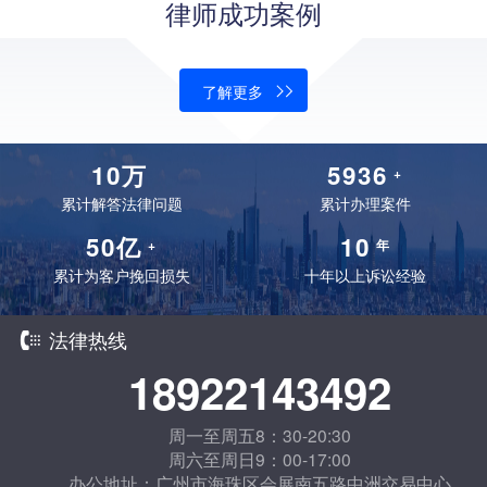
律师成功案例
了解更多
10万
5936
+
累计解答法律问题
累计办理案件
50亿
10
+
年
累计为客户挽回损失
十年以上诉讼经验
法律热线
18922143492
周一至周五8：30-20:30
周六至周日9：00-17:00
办公地址：广州市海珠区会展南五路中洲交易中心