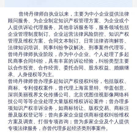
曾绮丹律师自执业以来，主要为中小企业提供法律
顾问服务、为企业制定知识产权管理方案、为企业或个
人提供诉讼代理服务、其他非诉服务等，服务领域包括
企业管理制度制订、企业运营法律风险防控、知识产权
管理及维权方案、合同文本制订、日常法律咨询解答、
法律知识培训、民事纠纷争议解决、刑事案件代理等。
曾绮丹律师执业阶段，亦为中小企业、个人处理了多起
民商事合同纠纷，具有丰富的诉讼经验，纠纷类型主要
以合作投资、合作经营、委托合同、股东权益、婚姻继
承、人身侵权等为主。
曾绮丹律师曾办理多起知识产权侵权纠纷，包括版权、
商标、专利侵权案件，曾代理上海富昱特、华盖创意、
深圳美丽视界文化传播公司、北京优图佳视影像网络科
技公司等等企业处理大量版权维权诉讼案件；曾办理多
项知识产权非诉业务，如商标转让、版权交易、商标注
册及版权登记等；曾向多家企业提供商标侵权纠纷维权
方案及调查、打假专项咨询；曾为多家企业及个人提供
专项法律服务，亦曾代理多起经济类刑事案件。