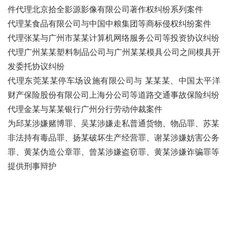
件代理北京拾全影源影像有限公司著作权纠纷系列案件
代理某食品有限公司与中国中粮集团等商标侵权纠纷案件
代理张某与广州市某某计算机网络服务公司等投资协议纠纷
代理广州某某塑料制品公司与广州某某模具公司之间模具开
发委托协议纠纷
代理东莞某某停车场设施有限公司与
某某某
、中国太平洋
财产保险股
份有限公司上海分公司等道路交通事故保险纠纷
代理金某与某某银行广州分行劳动仲裁案件
为邱某涉嫌赌博罪、吴某涉嫌走私普通货物、物品罪、苏某
非法持有毒品罪、
扬某破坏生产经营罪、谢某涉嫌妨害公务
罪、黄某伪造公章罪、曾某涉嫌盗窃罪、黄某涉嫌诈骗罪等
提供刑事辩护